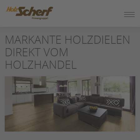
ZUM
MARKANTE HOLZDIELEN
SEITENINHALT
SPRINGEN
DIREKT VOM
HOLZHANDEL