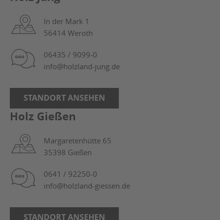
In der Mark 1
56414 Weroth
06435 / 9099-0
info@holzland-jung.de
STANDORT ANSEHEN
Holz Gießen
Margaretenhütte 65
35398 Gießen
0641 / 92250-0
info@holzland-giessen.de
STANDORT ANSEHEN