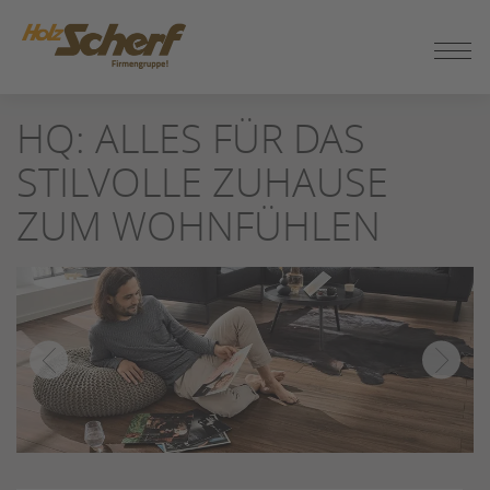
ZUM
HQ: ALLES FÜR DAS
SEITENINHALT
SPRINGEN
STILVOLLE ZUHAUSE
ZUM WOHNFÜHLEN