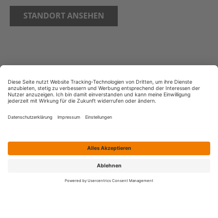
STANDORT ANSEHEN
AGB
Bildnachweise
Copyright
Datenschutz
Impressum
Streitschlichtung