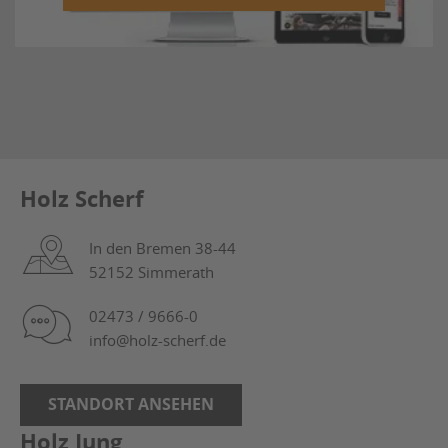
Holz Scherf
In den Bremen 38-44
52152 Simmerath
02473 / 9666-0
info@holz-scherf.de
STANDORT ANSEHEN
Holz Jung