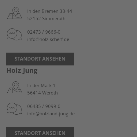
In den Bremen 38-44
52152 Simmerath
02473 / 9666-0
info@holz-scherf.de
STANDORT ANSEHEN
Holz Jung
In der Mark 1
56414 Weroth
06435 / 9099-0
info@holzland-jung.de
STANDORT ANSEHEN