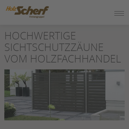
ZUM
SEITENINHALT
SPRINGEN
HOCHWERTIGE
SICHTSCHUTZZÄUNE
VOM HOLZFACHHANDEL