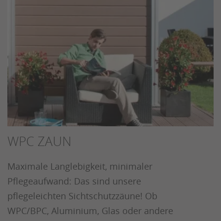
WPC ZAUN
Maximale Langlebigkeit, minimaler
Pflegeaufwand: Das sind unsere
pflegeleichten Sichtschutzzäune! Ob
WPC/BPC, Aluminium, Glas oder andere