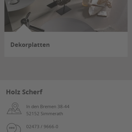
Dekorplatten
Holz Scherf
In den Bremen 38-44
52152 Simmerath
02473 / 9666-0