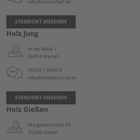
info@holz-scherf.de
STANDORT ANSEHEN
Holz Jung
In der Mark 1
56414 Weroth
06435 / 9099-0
info@holzland-jung.de
STANDORT ANSEHEN
Holz Gießen
Margaretenhütte 65
35398 Gießen